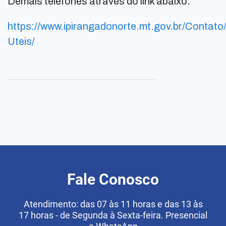
Demais telefones através do link abaixo:
https://www.ipirangadonorte.mt.gov.br/Contato
Uteis/
Fale Conosco
Atendimento: das 07 às 11 horas e das 13 às
17 horas - de Segunda à Sexta-feira. Presencial