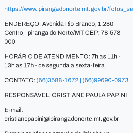
https://www.ipirangadonorte.mt.gov.br/fotos_s
ENDEREÇO: Avenida Rio Branco, 1.280
Centro, Ipiranga do Norte/MT CEP: 78.578-
000
HORÁRIO DE ATENDIMENTO: 7h as 11h -
13h as 17h - de segunda a sexta-feira
CONTATO:
(66)3588-1672
| (66)99690-0973
RESPONSÁVEL: CRISTIANE PAULA PAPINI
E-mail:
cristianepapini@ipirangadonorte.mt.gov.br