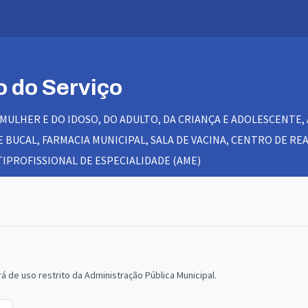
o do Serviço
A MULHER E DO IDOSO, DO ADULTO, DA CRIANÇA E ADOLESCENTE,
 BUCAL, FARMACIA MUNICIPAL, SALA DE VACINA, CENTRO DE RE
IPROFISSIONAL DE ESPECIALIDADE (AME)
á de uso restrito da Administração Pública Municipal.