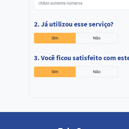
2. Já utilizou esse serviço?
Sim
Não
3. Você ficou satisfeito com est
Sim
Não