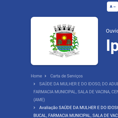
A
Ouvid
I
Home
Carta de Serviços
SAÚDE DA MULHER E DO IDOSO, DO ADUL
FARMACIA MUNICIPAL, SALA DE VACINA, C
(AME)
Avaliação SAÚDE DA MULHER E DO IDOS
BUCAL, FARMACIA MUNICIPAL, SALA DE VA