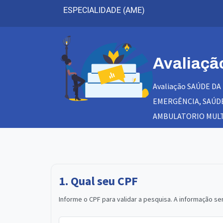
ESPECIALIDADE (AME)
Avaliaçã
Avaliação SAÚDE D
EMERGÊNCIA, SAÚDE
AMBULATORIO MULT
1. Qual seu CPF
Informe o CPF para validar a pesquisa. A informação ser