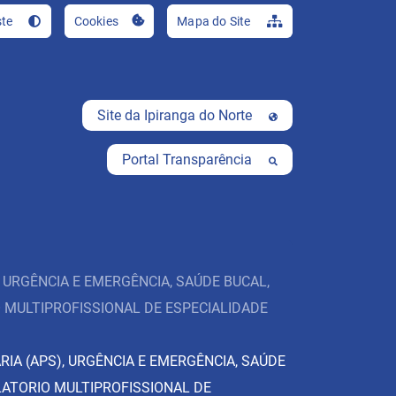
Ir para o conteúdo [al
ste
Cookies
Mapa do Site
Site da Ipiranga do Norte
Portal Transparência
 URGÊNCIA E EMERGÊNCIA, SAÚDE BUCAL,
O MULTIPROFISSIONAL DE ESPECIALIDADE
RIA (APS), URGÊNCIA E EMERGÊNCIA, SAÚDE
LATORIO MULTIPROFISSIONAL DE