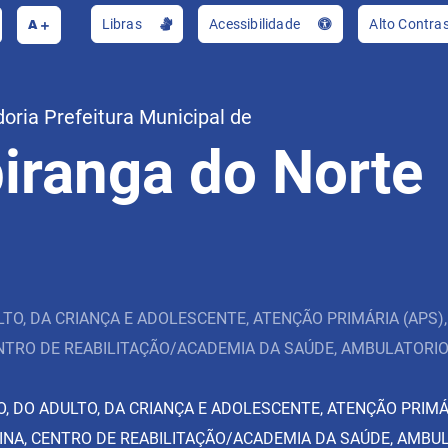
A
Libras
Acessibilidade
Alto Contra
oria Prefeitura Municipal de
piranga do Norte
TO, DA CRIANÇA E ADOLESCENTE, ATENÇÃO PRIMÁRIA (APS),
ENTRO DE REABILITAÇÃO/ACADEMIA DA SAÚDE, AMBULATORI
O, DO ADULTO, DA CRIANÇA E ADOLESCENTE, ATENÇÃO PRIMÁ
CINA, CENTRO DE REABILITAÇÃO/ACADEMIA DA SAÚDE, AMBU