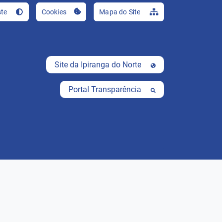
Ir para o conteúdo [al
ste
Cookies
Mapa do Site
Site da Ipiranga do Norte
Portal Transparência