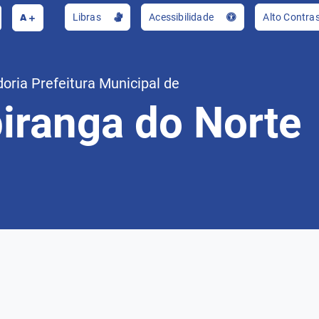
A
Libras
Acessibilidade
Alto Contra
oria Prefeitura Municipal de
piranga do Norte