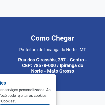
Como Chegar
Prefeitura de Ipiranga do Norte - MT
Rua dos Girassóis, 387 - Centro -
CEP: 78578-000 / Ipiranga do
Norte - Mato Grosso
ies
cer serviços personalizados. Ao
Você pode rejeitar os cookies
 Cookies'.