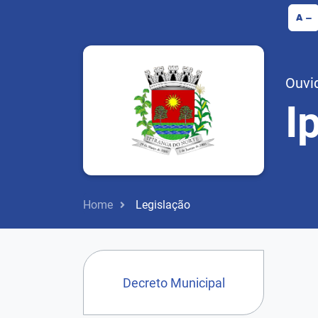
A
Ouvid
I
Home
Legislação
Decreto Municipal