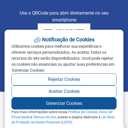
Use o QRCode para abrir diretamente no seu
smartphone
Notificação de Cookies
Utilizamos cookies para melhorar sua experiência e
oferecer serviços personalizados. Ao aceitar, todos os
recursos do site serão disponibilizados. Você pode rejeitar
os cookies não essenciais ou ajustar suas preferências em
'Gerenciar Cookies'.
Rejeitar Cookies
Aceitar Cookies
Gerenciar Cookies
Para mais informações sobre nossa
Política de Cookies
,
Aviso de
Privacidade
e
Termos de Uso
, acesse a página dedicada à
Lei Geral
de Proteção de Dados Pessoais (LGPD)
.